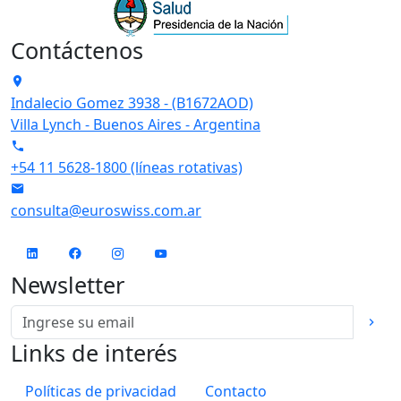
Contáctenos
Dirección
Indalecio Gomez 3938 - (B1672AOD)
Villa Lynch -
Buenos Aires
- Argentina
Telefono
+54 11 5628-1800 (líneas rotativas)
Email
consulta@euroswiss.com.ar
Linkedin
Facebook
Instagram
youtube
Newsletter
Links de interés
Políticas de privacidad
Contacto