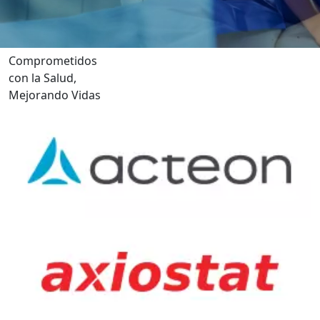
Comprometidos
con la Salud,
Mejorando Vidas