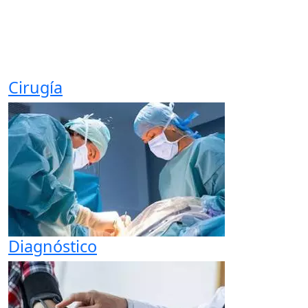
futuro se construye en el presente, por eso
trabajamos duro cada día para seguir
creciendo junto a nuestros clientes.
Cirugía
Diagnóstico