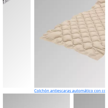
Colchón antiescaras automático con compresor (Euroca