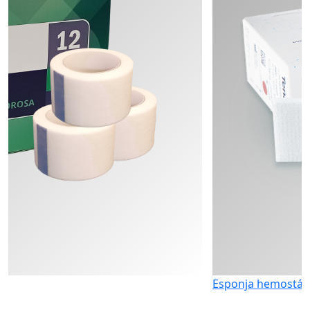
Esponja hemostática de ce