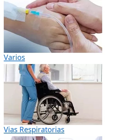
Varios
Vias Respiratorias