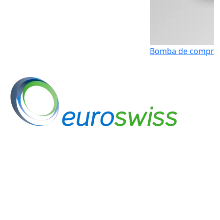
Bomba de compresión (Medline)
Euroswiss es una empresa nacional
fundada en 2004, que apuesta a
ofrecer la mayor variedad de insumos
médicos descartables en Argentina.
Creemos en el esfuerzo compartido para
lograr metas comunes. Entendemos que el